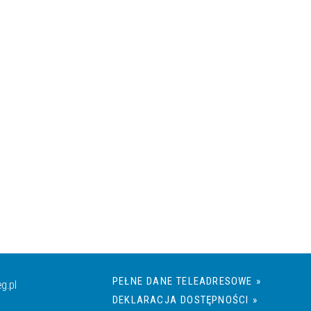
PEŁNE DANE TELEADRESOWE »
g.pl
DEKLARACJA DOSTĘPNOŚCI »